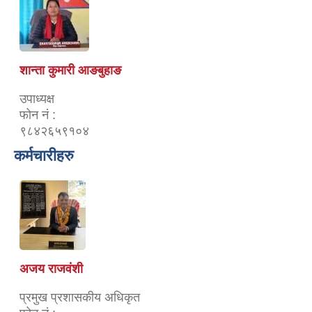
शान्ता कुमारी आङबुहाङ
उपाध्यक्ष
फोन नं :
९८४२६५९१०४
कर्मचारीहरु
अजय राजवंशी
प्रमुख प्रशासकीय अधिकृत