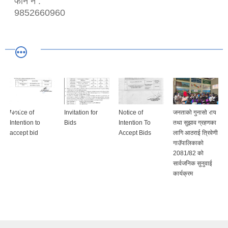
फोन नं :
9852660960
Notice of
Invitation for
Notice of
जनताको गुनासो राय
Intention to
Bids
Intention To
तथा सुझाव ग्रहणका
accept bid
Accept Bids
लागि आठराई त्रिवेणी
गाउॅपालिकाको
2081/82 को
सार्वजनिक सुनुवाई
कार्यक्रम