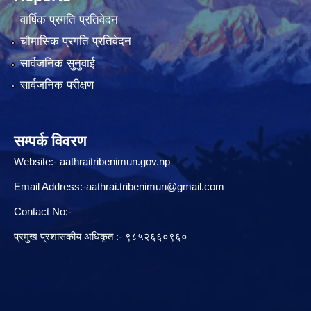
वार्षिक प्रगति प्रतिवेदन
चौमासिक प्रगति प्रतिवेदन
सार्वजनिक सुनुवाई
सार्वजनिक परीक्षण
सम्पर्क विवरण
Website:-
aathraitribenimun.gov.np
Email Address:-
aathrai.tribenimun@gmail.com
Contact No:-
प्रमुख प्रशासकीय अधिकृत :- ९८५२६६०९६०