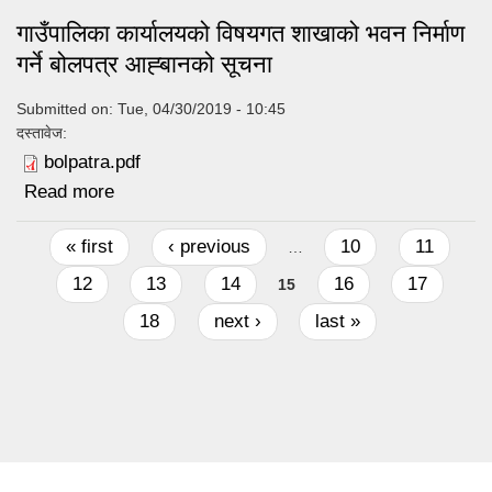
गाउँपालिका कार्यालयको विषयगत शाखाको भवन निर्माण
गर्ने बोलपत्र आह्बानको सूचना
Submitted on:
Tue, 04/30/2019 - 10:45
दस्तावेज:
bolpatra.pdf
Read more
about गाउँपालिका कार्यालयको विषयगत शाखाको भवन
निर्माण गर्ने बोलपत्र आह्बानको सूचना
Pages
« first
‹ previous
10
11
…
12
13
14
16
17
15
18
next ›
last »