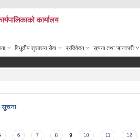
कार्यपालिकाको कार्यालय
जना
विधुतीय शुसासन सेवा
प्रतिवेदन
सूचना तथा जानकारी
ी सूचना
्धी सूचना
5
6
7
8
9
10
11
12