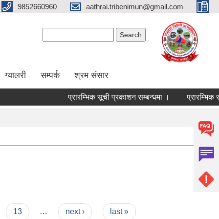
9852660960
aathrai.tribenimun@gmail.com
Search form
Search
ग्यालरी
सम्पर्क
श्रम संसार
प्रारम्भिक सूची प्रकाशन सम्बन्धमा ।
प्रारम्भिक सूच
13
…
next ›
last »