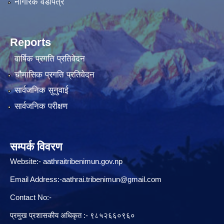
नागरिक वडापत्र
Reports
वार्षिक प्रगति प्रतिवेदन
चौमासिक प्रगति प्रतिवेदन
सार्वजनिक सुनुवाई
सार्वजनिक परीक्षण
सम्पर्क विवरण
Website:-
aathraitribenimun.gov.np
Email Address:-
aathrai.tribenimun@gmail.com
Contact No:-
प्रमुख प्रशासकीय अधिकृत :- ९८५२६६०९६०