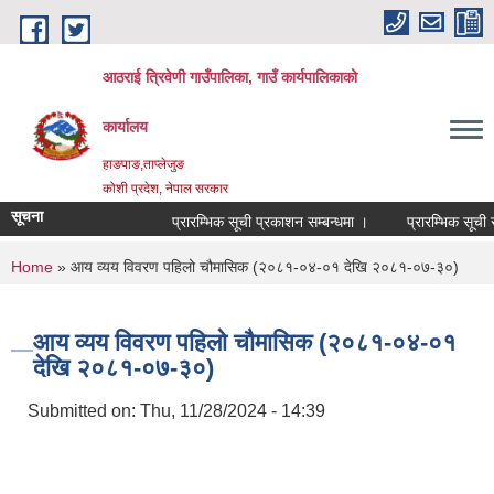
Skip to main content
आठराई त्रिवेणी गाउँपालिका, गाउँ कार्यपालिकाको
कार्यालय
हाङपाङ,ताप्लेजुङ
कोशी प्रदेश, नेपाल सरकार
सूचना
प्रारम्भिक सूची प्रकाशन सम्बन्धमा ।
प्रारम्भिक सूची सम
You are here
Home
» आय व्यय विवरण पहिलो चौमासिक (२०८१-०४-०१ देखि २०८१-०७-३०)
आय व्यय विवरण पहिलो चौमासिक (२०८१-०४-०१
देखि २०८१-०७-३०)
Submitted on:
Thu, 11/28/2024 - 14:39