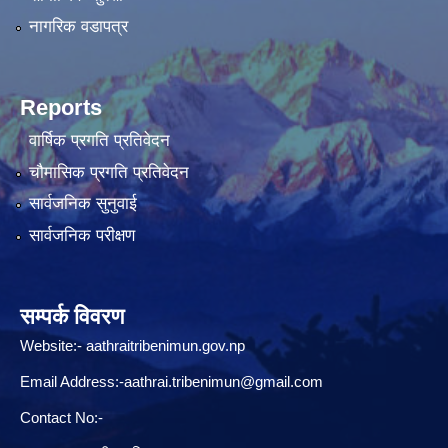
नागरिक वडापत्र
Reports
वार्षिक प्रगति प्रतिवेदन
चौमासिक प्रगति प्रतिवेदन
सार्वजनिक सुनुवाई
सार्वजनिक परीक्षण
सम्पर्क विवरण
Website:-
aathraitribenimun.gov.np
Email Address:-
aathrai.tribenimun@gmail.com
Contact No:-