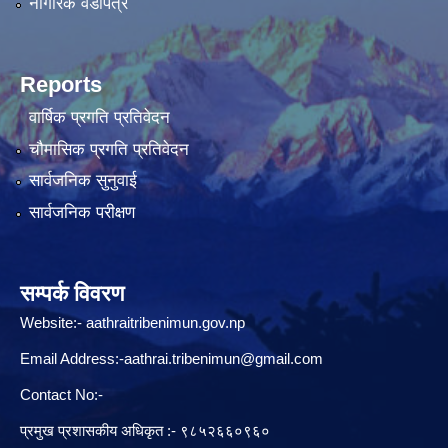
नागरिक वडापत्र
Reports
वार्षिक प्रगति प्रतिवेदन
चौमासिक प्रगति प्रतिवेदन
सार्वजनिक सुनुवाई
सार्वजनिक परीक्षण
सम्पर्क विवरण
Website:-
aathraitribenimun.gov.np
Email Address:-
aathrai.tribenimun@gmail.com
Contact No:-
प्रमुख प्रशासकीय अधिकृत :- ९८५२६६०९६०