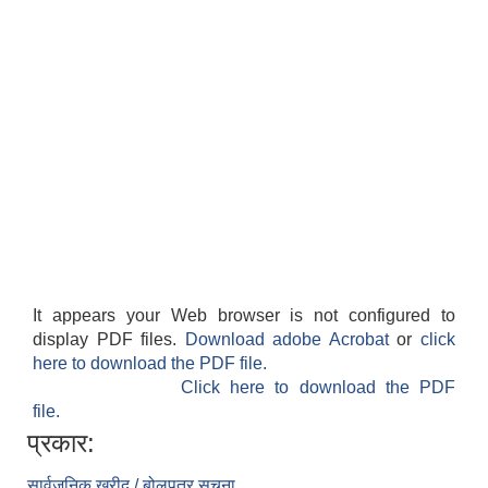
It appears your Web browser is not configured to
display PDF files.
Download adobe Acrobat
or
click
here to download the PDF file.
Click here to download the PDF
file.
प्रकार:
सार्वजनिक खरीद / बोलपत्र सूचना