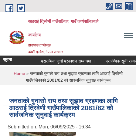
Skip to main content
आठराई त्रिवेणी गाउँपालिका, गाउँ कार्यपालिकाको
कार्यालय
हाङपाङ,ताप्लेजुङ
कोशी प्रदेश, नेपाल सरकार
सूचना
प्रारम्भिक सूची प्रकाशन सम्बन्धमा ।
प्रारम्भिक सूची सम्बन्धमा
You are here
Home
» जनताको गुनासो राय तथा सुझाव ग्रहणका लागि आठराई त्रिवेणी
गाउॅपालिकाको 2081/82 को सार्वजनिक सुनुवाई कार्यक्रम
जनताको गुनासो राय तथा सुझाव ग्रहणका लागि
आठराई त्रिवेणी गाउॅपालिकाको 2081/82 को
सार्वजनिक सुनुवाई कार्यक्रम
Submitted on:
Mon, 06/09/2025 - 16:34