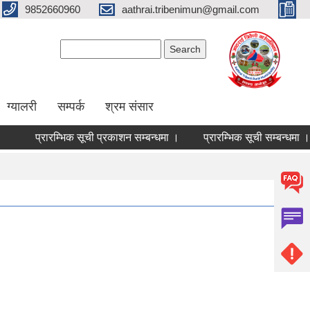
9852660960
aathrai.tribenimun@gmail.com
Search form
Search
ग्यालरी
सम्पर्क
श्रम संसार
प्रारम्भिक सूची प्रकाशन सम्बन्धमा ।
प्रारम्भिक सूची सम्बन्धमा ।