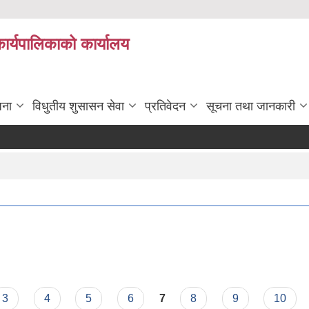
कार्यपालिकाको कार्यालय
जना
विधुतीय शुसासन सेवा
प्रतिवेदन
सूचना तथा जानकारी
3
4
5
6
7
8
9
10