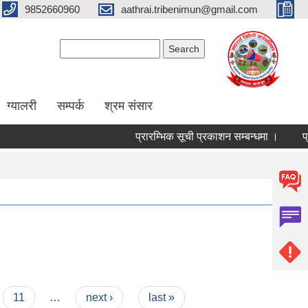
9852660960
aathrai.tribenimun@gmail.com
Search form
Search
ग्यालरी
सम्पर्क
श्रम संसार
प्रारम्भिक सूची प्रकाशन सम्बन्धमा ।
प्रा
11
…
next ›
last »