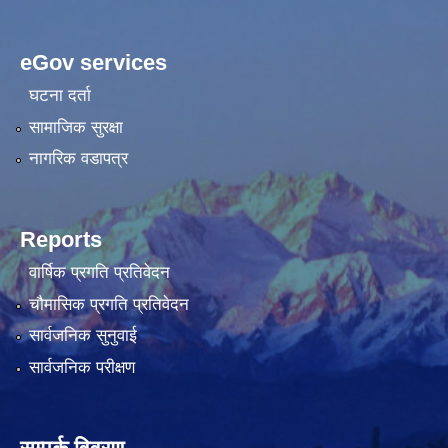
eGov services
घटना दर्ता
सामाजिक सुरक्षा
नागरिक वडापत्र
Reports
वार्षिक प्रगति प्रतिवेदन
चौमासिक प्रगति प्रतिवेदन
सार्वजनिक सुनुवाई
सार्वजनिक परीक्षण