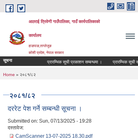
Skip to main content
आठराई त्रिवेणी गाउँपालिका, गाउँ कार्यपालिकाको
कार्यालय
हाङपाङ,ताप्लेजुङ
कोशी प्रदेश, नेपाल सरकार
सूचना
प्रारम्भिक सूची प्रकाशन सम्बन्धमा ।
प्रारम्भिक सूची सम
You are here
Home
» २०८१/८२
२०८१/८२
दररेट पेश गर्ने सम्बन्धी सूचना ।
Submitted on:
Sun, 07/13/2025 - 19:28
दस्तावेज:
CamScanner 13-07-2025 18.30.pdf