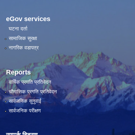
eGov services
घटना दर्ता
सामाजिक सुरक्षा
नागरिक वडापत्र
Reports
वार्षिक प्रगति प्रतिवेदन
चौमासिक प्रगति प्रतिवेदन
सार्वजनिक सुनुवाई
सार्वजनिक परीक्षण