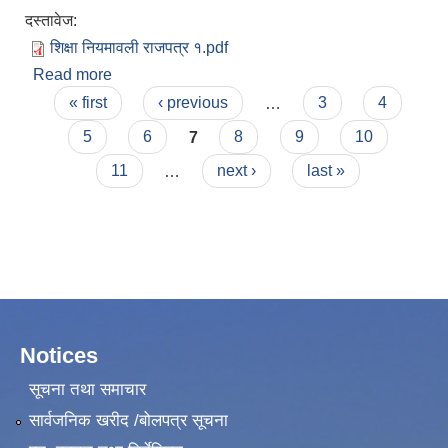
दस्तावेज:
शिक्षा नियमावली राजपत्र १.pdf
Read more
about शिक्षा नियमावली
Pages
« first
‹ previous
…
3
4
5
6
7
8
9
10
11
…
next ›
last »
Notices
सूचना तथा समाचार
सार्वजनिक खरीद /बोलपत्र सूचना