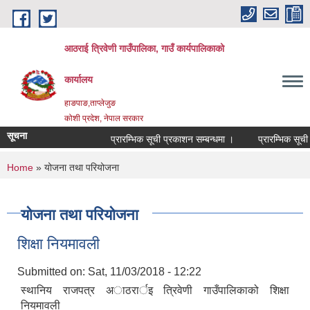
Skip to main content
आठराई त्रिवेणी गाउँपालिका, गाउँ कार्यपालिकाको
कार्यालय
हाङपाङ,ताप्लेजुङ
कोशी प्रदेश, नेपाल सरकार
सूचना
प्रारम्भिक सूची प्रकाशन सम्बन्धमा ।
प्रारम्भिक सूची 
You are here
Home
» योजना तथा परियोजना
योजना तथा परियोजना
शिक्षा नियमावली
Submitted on:
Sat, 11/03/2018 - 12:22
स्थानिय राजपत्र अाठरार्इ त्रिवेणी गाउँपालिकाको शिक्षा
नियमावली