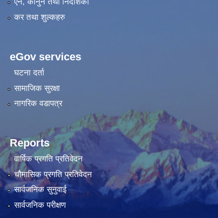
एन, कानुन तथा निर्देशिका
कर तथा शुल्कहरु
eGov services
घटना दर्ता
सामाजिक सुरक्षा
नागरिक वडापत्र
Reports
वार्षिक प्रगति प्रतिवेदन
चौमासिक प्रगति प्रतिवेदन
सार्वजनिक सुनुवाई
सार्वजनिक परीक्षण