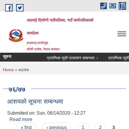
Skip to main content
आठराई त्रिवेणी गाउँपालिका, गाउँ कार्यपालिकाको
कार्यालय
हाङपाङ,ताप्लेजुङ
कोशी प्रदेश, नेपाल सरकार
सूचना
प्रारम्भिक सूची प्रकाशन सम्बन्धमा ।
प्रारम्भिक सूची 
You are here
Home
» ७६/७७
७६/७७
आशयको सूचना सम्बन्धमा
Submitted on:
Sun, 06/14/2020 - 12:27
Read more
about आशयको सूचना सम्बन्धमा
Pages
« first
‹ previous
1
2
3