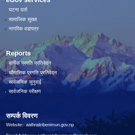
घटना दर्ता
सामाजिक सुरक्षा
नागरिक वडापत्र
Reports
वार्षिक प्रगति प्रतिवेदन
चौमासिक प्रगति प्रतिवेदन
सार्वजनिक सुनुवाई
सार्वजनिक परीक्षण
सम्पर्क विवरण
Website:-
aathraitribenimun.gov.np