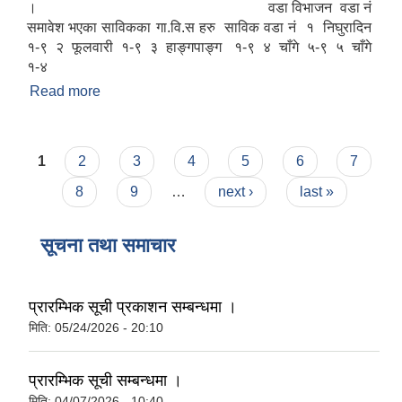
। वडा विभाजन वडा नं
समावेश भएका साविकका गा.वि.स हरु साविक वडा नं १ निघुरादिन
१-९ २ फूलवारी १-९ ३ हाङ्गपाङ्ग १-९ ४ चाँगे ५-९ ५ चाँगे
१-४
Read more
about गाउँपालिकाको परिचय
Pages
1
2
3
4
5
6
7
8
9
…
next ›
last »
सूचना तथा समाचार
प्रारम्भिक सूची प्रकाशन सम्बन्धमा ।
मिति:
05/24/2026 - 20:10
प्रारम्भिक सूची सम्बन्धमा ।
मिति:
04/07/2026 - 10:40