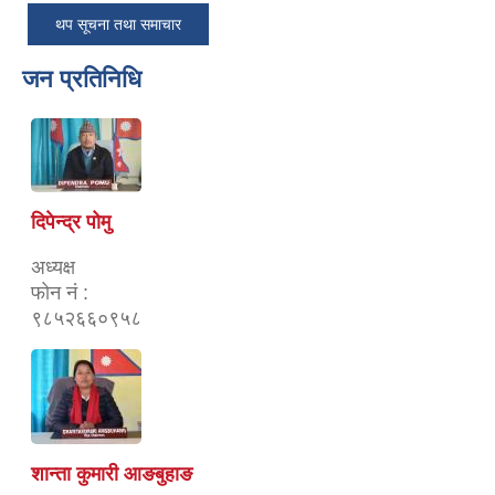
थप सूचना तथा समाचार
जन प्रतिनिधि
दिपेन्द्र पोमु
अध्यक्ष
फोन नं :
९८५२६६०९५८
शान्ता कुमारी आङबुहाङ