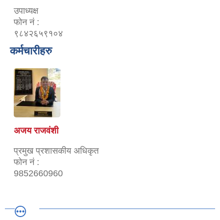
उपाध्यक्ष
फोन नं :
९८४२६५९१०४
कर्मचारीहरु
अजय राजवंशी
प्रमुख प्रशासकीय अधिकृत
फोन नं :
9852660960