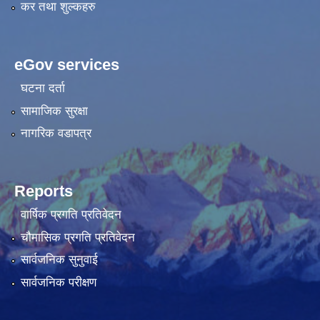
कर तथा शुल्कहरु
eGov services
घटना दर्ता
सामाजिक सुरक्षा
नागरिक वडापत्र
Reports
वार्षिक प्रगति प्रतिवेदन
चौमासिक प्रगति प्रतिवेदन
सार्वजनिक सुनुवाई
सार्वजनिक परीक्षण