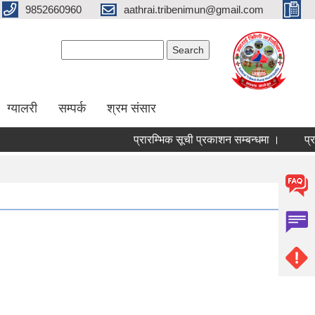
9852660960
aathrai.tribenimun@gmail.com
Search form
Search
ग्यालरी
सम्पर्क
श्रम संसार
प्रारम्भिक सूची प्रकाशन सम्बन्धमा ।
प्रार