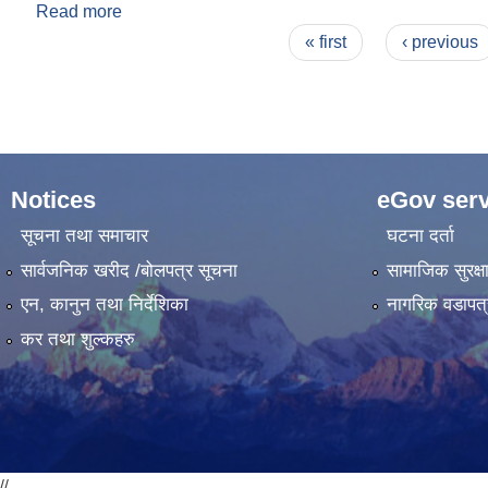
Read more
about बजेट तथा कार्यक्रम
Pages
« first
‹ previous
Notices
eGov serv
सूचना तथा समाचार
घटना दर्ता
सार्वजनिक खरीद /बोलपत्र सूचना
सामाजिक सुरक्ष
एन, कानुन तथा निर्देशिका
नागरिक वडापत्
कर तथा शुल्कहरु
//