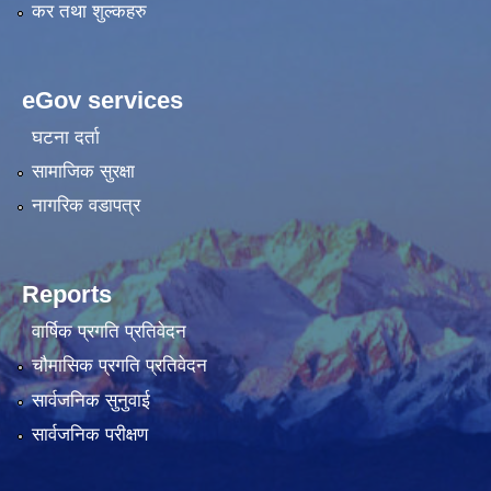
कर तथा शुल्कहरु
eGov services
घटना दर्ता
सामाजिक सुरक्षा
नागरिक वडापत्र
Reports
वार्षिक प्रगति प्रतिवेदन
चौमासिक प्रगति प्रतिवेदन
सार्वजनिक सुनुवाई
सार्वजनिक परीक्षण