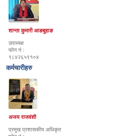
शान्ता कुमारी आङबुहाङ
उपाध्यक्ष
फोन नं :
९८४२६५९१०४
कर्मचारीहरु
अजय राजवंशी
प्रमुख प्रशासकीय अधिकृत