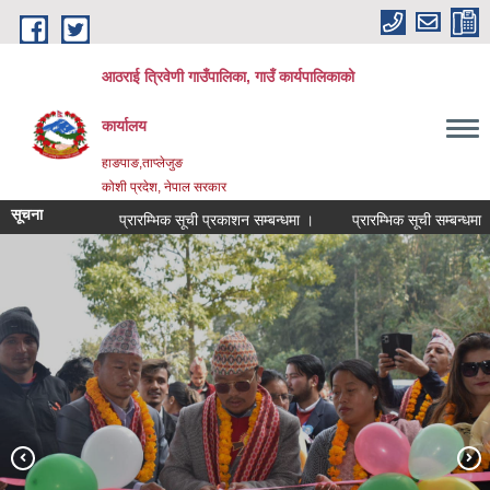
Skip to main content
आठराई त्रिवेणी गाउँपालिका, गाउँ कार्यपालिकाको
कार्यालय
हाङपाङ,ताप्लेजुङ
कोशी प्रदेश, नेपाल सरकार
सूचना
प्रारम्भिक सूची प्रकाशन सम्बन्धमा ।
प्रारम्भिक सूची सम्बन्धमा ।