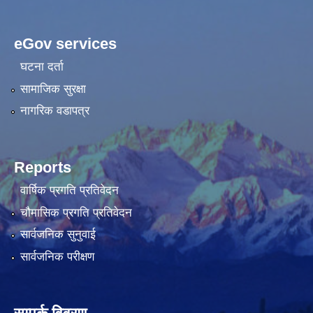
eGov services
घटना दर्ता
सामाजिक सुरक्षा
नागरिक वडापत्र
Reports
वार्षिक प्रगति प्रतिवेदन
चौमासिक प्रगति प्रतिवेदन
सार्वजनिक सुनुवाई
सार्वजनिक परीक्षण