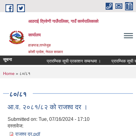
Skip to main content
आठराई त्रिवेणी गाउँपालिका, गाउँ कार्यपालिकाको
कार्यालय
हाङपाङ,ताप्लेजुङ
कोशी प्रदेश, नेपाल सरकार
सूचना
प्रारम्भिक सूची प्रकाशन सम्बन्धमा ।
प्रारम्भिक सूची सम
You are here
Home
» ८०/८१
८०/८१
आ.व. २०८१/८२ को राजश्व दर ।
Submitted on:
Tue, 07/16/2024 - 17:10
दस्तावेज:
राजश्व दर.pdf