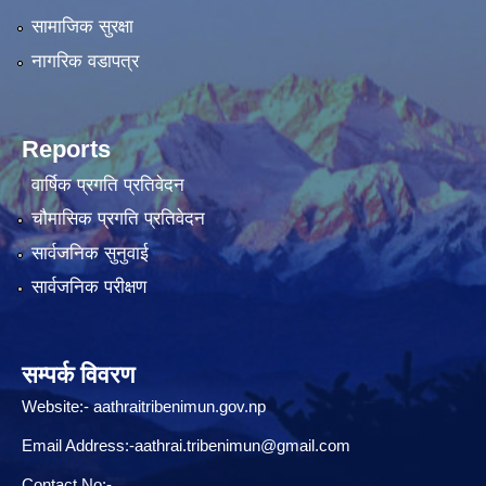
सामाजिक सुरक्षा
नागरिक वडापत्र
Reports
वार्षिक प्रगति प्रतिवेदन
चौमासिक प्रगति प्रतिवेदन
सार्वजनिक सुनुवाई
सार्वजनिक परीक्षण
सम्पर्क विवरण
Website:-
aathraitribenimun.gov.np
Email Address:-
aathrai.tribenimun@gmail.com
Contact No:-