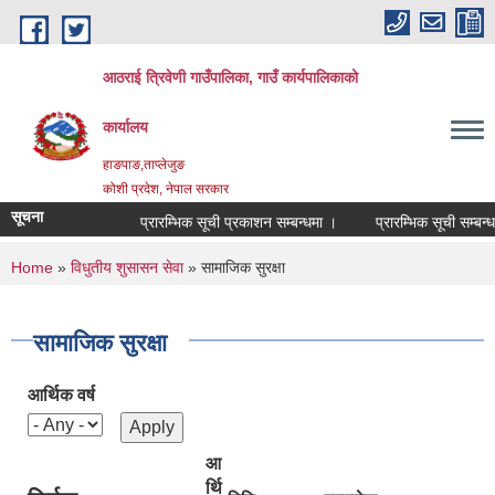
Skip to main content
आठराई त्रिवेणी गाउँपालिका, गाउँ कार्यपालिकाको
कार्यालय
हाङपाङ,ताप्लेजुङ
कोशी प्रदेश, नेपाल सरकार
सूचना
प्रारम्भिक सूची प्रकाशन सम्बन्धमा ।
प्रारम्भिक सूची सम्बन्धम
You are here
Home
»
विधुतीय शुसासन सेवा
» सामाजिक सुरक्षा
सामाजिक सुरक्षा
आर्थिक वर्ष
आ
र्थि