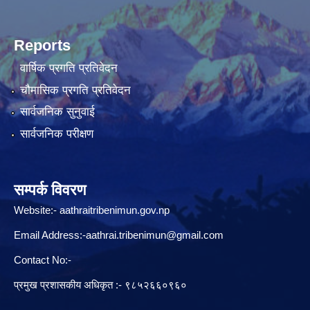
Reports
वार्षिक प्रगति प्रतिवेदन
चौमासिक प्रगति प्रतिवेदन
सार्वजनिक सुनुवाई
सार्वजनिक परीक्षण
सम्पर्क विवरण
Website:-
aathraitribenimun.gov.np
Email Address:-
aathrai.tribenimun@gmail.com
Contact No:-
प्रमुख प्रशासकीय अधिकृत :- ९८५२६६०९६०