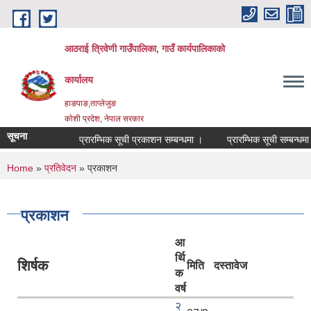
Skip to main content
आठराई त्रिवेणी गाउँपालिका, गाउँ कार्यपालिकाको
कार्यालय
हाङपाङ,ताप्लेजुङ
कोशी प्रदेश, नेपाल सरकार
सूचना
प्रारम्भिक सूची प्रकाशन सम्बन्धमा ।
प्रारम्भिक सूची सम्बन्धमा ।
You are here
Home
»
प्रतिवेदन
» प्रकाशन
प्रकाशन
आ
र्थि
शिर्षक
मिति
दस्तावेज
क
वर्ष
२