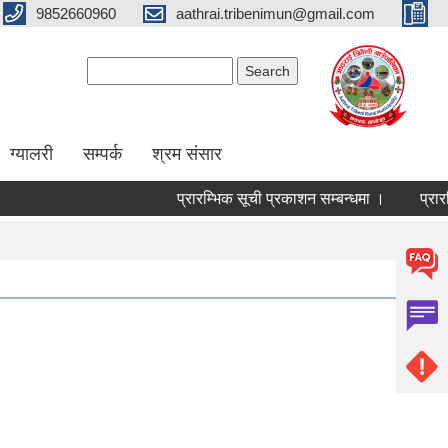
9852660960
aathrai.tribenimun@gmail.com
Search form
Search
ग्यालरी
सम्पर्क
श्रम संसार
प्रारम्भिक सूची प्रकाशन सम्बन्धमा ।
प्रारम्