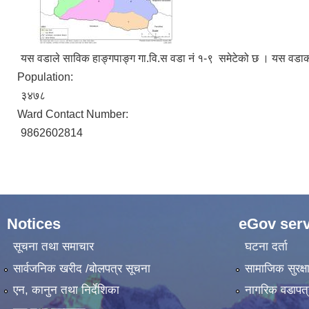
यस वडाले साविक हाङ्गपाङ्ग गा.वि.स वडा नं १-९ समेटेको छ । यस वडाक
Population:
३४७८
Ward Contact Number:
9862602814
Notices
eGov serv
सूचना तथा समाचार
घटना दर्ता
सार्वजनिक खरीद /बोलपत्र सूचना
सामाजिक सुरक्ष
एन, कानुन तथा निर्देशिका
नागरिक वडापत्