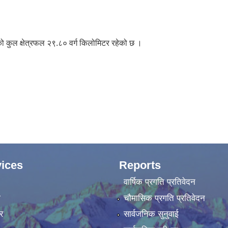
ो कुल क्षेत्रफल २९.८० वर्ग किलोमिटर रहेको छ ।
ices
Reports
वार्षिक प्रगति प्रतिवेदन
ा
चौमासिक प्रगति प्रतिवेदन
र
सार्वजनिक सुनुवाई