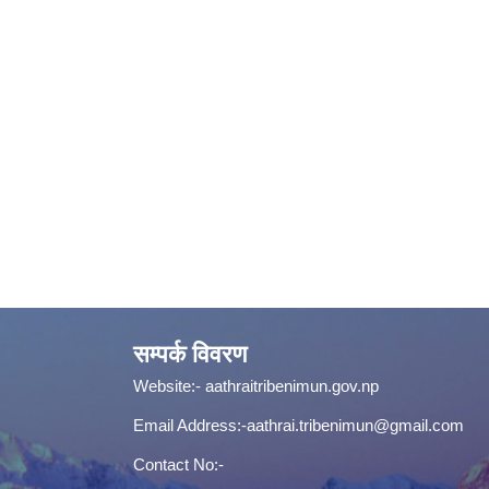
सम्पर्क विवरण
Website:-
aathraitribenimun.gov.np
Email Address:-
aathrai.tribenimun@gmail.com
Contact No:-