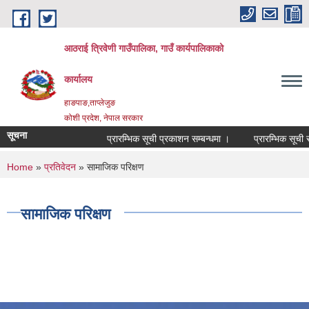
Skip to main content
आठराई त्रिवेणी गाउँपालिका, गाउँ कार्यपालिकाको
कार्यालय
हाङपाङ,ताप्लेजुङ
कोशी प्रदेश, नेपाल सरकार
सूचना
प्रारम्भिक सूची प्रकाशन सम्बन्धमा ।
प्रारम्भिक सूची सम
You are here
Home
»
प्रतिवेदन
» सामाजिक परिक्षण
सामाजिक परिक्षण