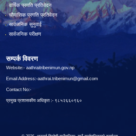
वार्षिक प्रगति प्रतिवेदन
चौमासिक प्रगति प्रतिवेदन
सार्वजनिक सुनुवाई
सार्वजनिक परीक्षण
सम्पर्क विवरण
Website:-
aathraitribenimun.gov.np
Email Address:-
aathrai.tribenimun@gmail.com
Contact No:-
प्रमुख प्रशासकीय अधिकृत :- ९८५२६६०९६०