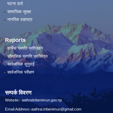
घटना दर्ता
सामाजिक सुरक्षा
नागरिक वडापत्र
Reports
वार्षिक प्रगति प्रतिवेदन
चौमासिक प्रगति प्रतिवेदन
सार्वजनिक सुनुवाई
सार्वजनिक परीक्षण
सम्पर्क विवरण
Website:-
aathraitribenimun.gov.np
Email Address:-
aathrai.tribenimun@gmail.com