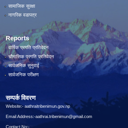
सामाजिक सुरक्षा
नागरिक वडापत्र
Reports
वार्षिक प्रगति प्रतिवेदन
चौमासिक प्रगति प्रतिवेदन
सार्वजनिक सुनुवाई
सार्वजनिक परीक्षण
सम्पर्क विवरण
Website:-
aathraitribenimun.gov.np
Email Address:-
aathrai.tribenimun@gmail.com
Contact No:-