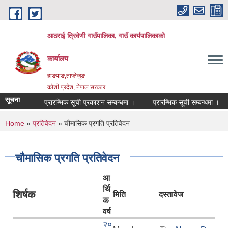
Skip to main content
आठराई त्रिवेणी गाउँपालिका, गाउँ कार्यपालिकाको
कार्यालय
हाङपाङ,ताप्लेजुङ
कोशी प्रदेश, नेपाल सरकार
सूचना
प्रारम्भिक सूची प्रकाशन सम्बन्धमा ।
प्रारम्भिक सूची सम्बन्धमा ।
You are here
Home
»
प्रतिवेदन
» चौमासिक प्रगति प्रतिवेदन
चौमासिक प्रगति प्रतिवेदन
आ
र्थि
शिर्षक
मिति
दस्तावेज
क
वर्ष
२०