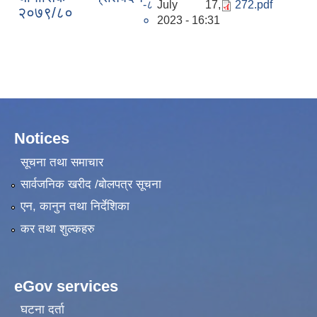
-८
July 17,
272.pdf
२०७९/८०
०
2023 - 16:31
Notices
सूचना तथा समाचार
सार्वजनिक खरीद /बोलपत्र सूचना
एन, कानुन तथा निर्देशिका
कर तथा शुल्कहरु
eGov services
घटना दर्ता