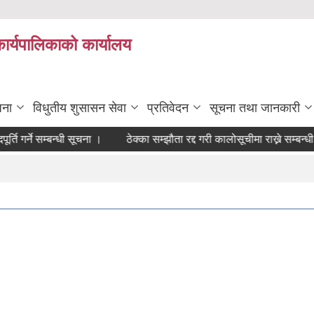
कार्यपालिकाको कार्यालय
जना
विधुतीय शुसासन सेवा
प्रतिवेदन
सूचना तथा जानकारी
ि गर्ने सम्बन्धी सूचना ।
ठेक्का सम्झौता रद्द गरी कालोसूचीमा राख्ने सम्बन्धी 