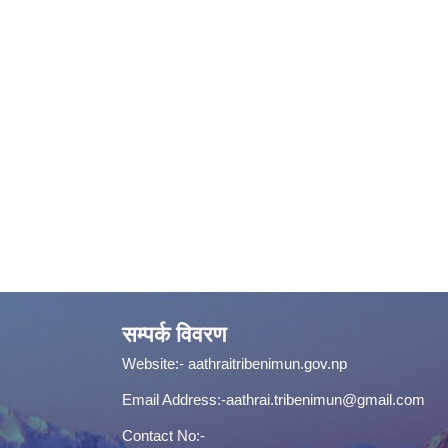
सम्पर्क विवरण
Website:-
aathraitribenimun.gov.np
Email Address:-
aathrai.tribenimun@gmail.com
Contact No:-