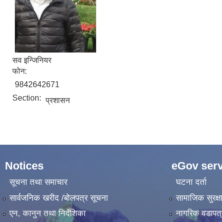
सव इन्जिनियर
फोन:
9842642671
Section:
प्रशासन
Notices
eGov serv
सूचना तथा समाचार
घटना दर्ता
सार्वजनिक खरीद /बोलपत्र सूचना
सामाजिक सुरक्ष
एन, कानुन तथा निर्देशिका
नागरिक वडापत्