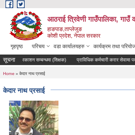
Skip to main content
आठराई त्रिवेणी गाउँपालिका, गाउँ 
हाङपाङ,ताप्लेजुङ
कोशी प्रदेश, नेपाल सरकार
गृहपृष्ठ
परिचय
वडा कार्यालयहरु
कार्यक्रम तथा परियो
सूचना
विज्ञापन प्रकाशन सम्बन्धमा (शिक्षक)
प्राविधिक कर्मचारी करार सेवामा पदपूर्त
You are here
Home
» केदार नाथ प्रसाई
केदार नाथ प्रसाई