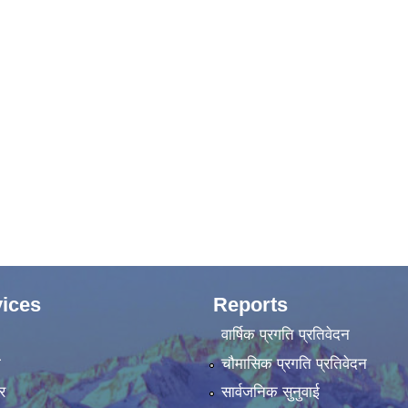
ices
Reports
वार्षिक प्रगति प्रतिवेदन
ा
चौमासिक प्रगति प्रतिवेदन
र
सार्वजनिक सुनुवाई