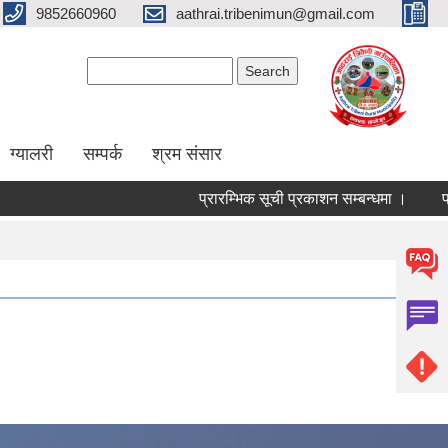
9852660960
aathrai.tribenimun@gmail.com
Search form
Search
ग्यालरी
सम्पर्क
श्रम संसार
प्रारम्भिक सूची प्रकाशन सम्बन्धमा ।
प्र