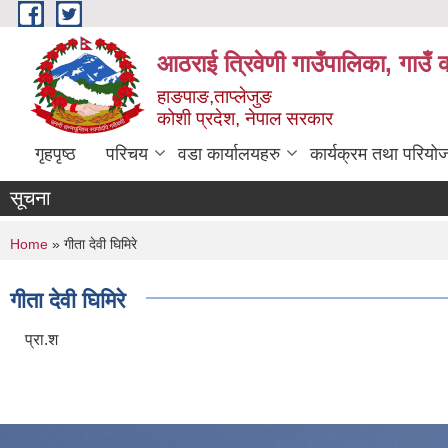
Skip to main content
आठराई त्रिवेणी गाउँपालिका, गाउँ 
हाङपाङ,ताप्लेजुङ
कोशी प्रदेश, नेपाल सरकार
गृहपृष्ठ
परिचय
वडा कार्यालयहरु
कार्यक्रम तथा परियो
सूचना
You are here
Home
» गीता देवी घिमिरे
गीता देवी घिमिरे
प्रा.श