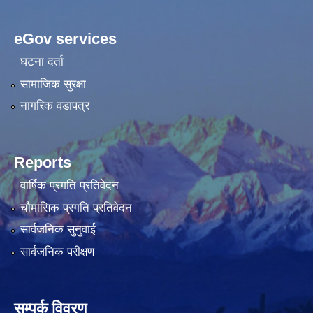
eGov services
घटना दर्ता
सामाजिक सुरक्षा
नागरिक वडापत्र
Reports
वार्षिक प्रगति प्रतिवेदन
चौमासिक प्रगति प्रतिवेदन
सार्वजनिक सुनुवाई
सार्वजनिक परीक्षण
सम्पर्क विवरण