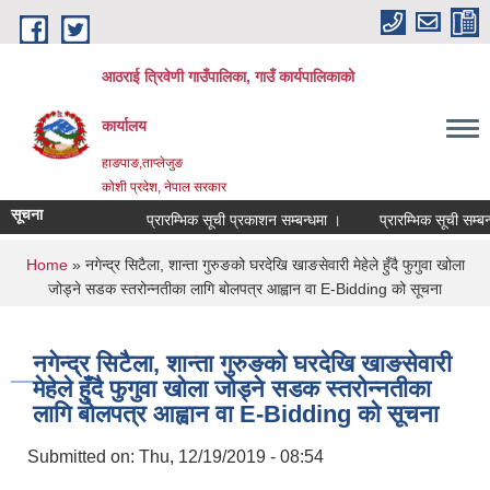
Skip to main content
आठराई त्रिवेणी गाउँपालिका, गाउँ कार्यपालिकाको
कार्यालय
हाङपाङ,ताप्लेजुङ
कोशी प्रदेश, नेपाल सरकार
सूचना
प्रारम्भिक सूची प्रकाशन सम्बन्धमा ।
प्रारम्भिक सूची सम्बन्ध
You are here
Home
» नगेन्द्र सिटैला, शान्ता गुरुङको घरदेखि खाङसेवारी मेहेले हुँदै फुगुवा खोला
जोड्ने सडक स्तरोन्नतीका लागि बोलपत्र आह्वान वा E-Bidding को सूचना
नगेन्द्र सिटैला, शान्ता गुरुङको घरदेखि खाङसेवारी
मेहेले हुँदै फुगुवा खोला जोड्ने सडक स्तरोन्नतीका
लागि बोलपत्र आह्वान वा E-Bidding को सूचना
Submitted on:
Thu, 12/19/2019 - 08:54