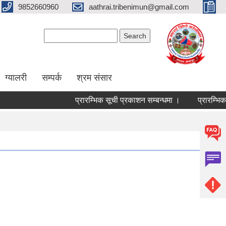
9852660960
aathrai.tribenimun@gmail.com
Search form
Search
ग्यालरी
सम्पर्क
श्रम संसार
प्रारम्भिक सूची प्रकाशन सम्बन्धमा ।
प्रारम्भिक 