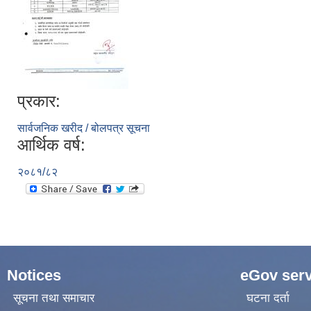
प्रकार:
सार्वजनिक खरीद / बोलपत्र सूचना
आर्थिक वर्ष:
२०८१/८२
Notices
eGov serv
सूचना तथा समाचार
घटना दर्ता