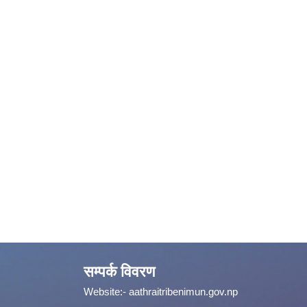
सम्पर्क विवरण
Website:-
aathraitribenimun.gov.np