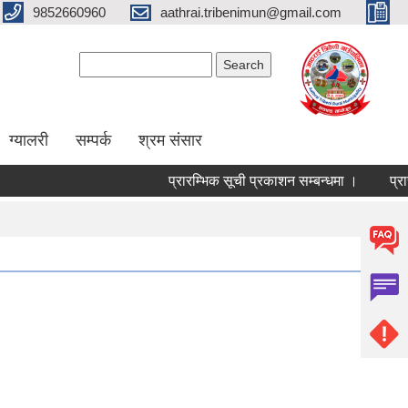
9852660960
aathrai.tribenimun@gmail.com
Search form
Search
ग्यालरी
सम्पर्क
श्रम संसार
प्रारम्भिक सूची प्रकाशन सम्बन्धमा ।
प्रारम्