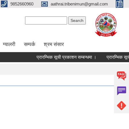
9852660960
aathrai.tribenimun@gmail.com
Search form
Search
ग्यालरी
सम्पर्क
श्रम संसार
प्रारम्भिक सूची प्रकाशन सम्बन्धमा ।
प्रारम्भिक सूची 