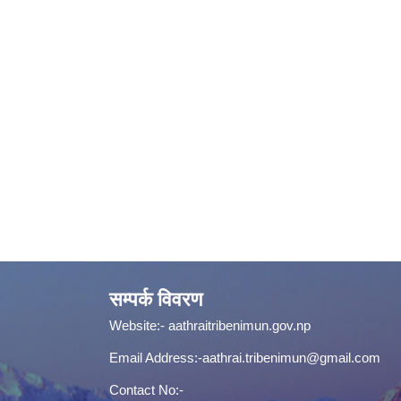
सम्पर्क विवरण
Website:-
aathraitribenimun.gov.np
Email Address:-
aathrai.tribenimun@gmail.com
Contact No:-