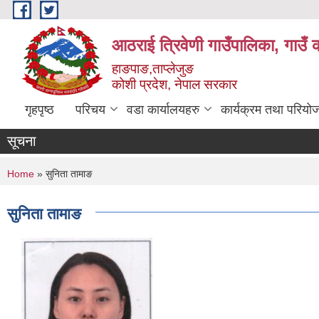
Skip to main content
आठराई त्रिवेणी गाउँपालिका, गाउँ 
हाङपाङ,ताप्लेजुङ
कोशी प्रदेश, नेपाल सरकार
गृहपृष्ठ
परिचय
वडा कार्यालयहरु
कार्यक्रम तथा परियो
सूचना
You are here
Home
» सुनिता तामाङ
सुनिता तामाङ