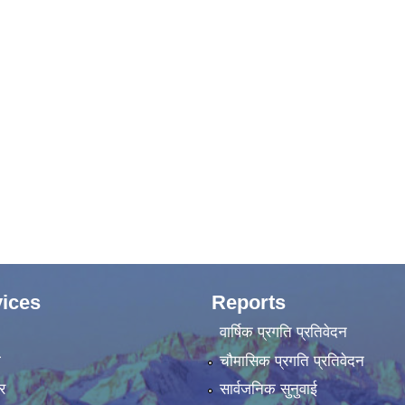
ices
Reports
वार्षिक प्रगति प्रतिवेदन
ा
चौमासिक प्रगति प्रतिवेदन
र
सार्वजनिक सुनुवाई