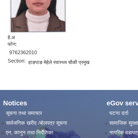
हे.अ
फोन:
9762362010
Section:
हाङपाङ मेहेले स्वास्थ्य चौकी प्रमुख
Notices
eGov serv
सूचना तथा समाचार
घटना दर्ता
सार्वजनिक खरीद /बोलपत्र सूचना
सामाजिक सुरक्ष
एन, कानुन तथा निर्देशिका
नागरिक वडापत्