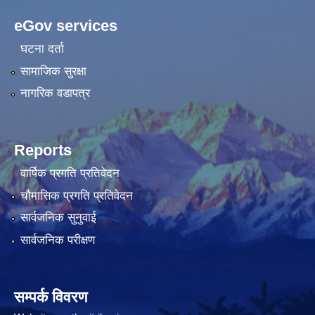
eGov services
घटना दर्ता
सामाजिक सुरक्षा
नागरिक वडापत्र
Reports
वार्षिक प्रगति प्रतिवेदन
चौमासिक प्रगति प्रतिवेदन
सार्वजनिक सुनुवाई
सार्वजनिक परीक्षण
सम्पर्क विवरण