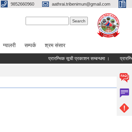
9852660960
aathrai.tribenimun@gmail.com
Search form
Search
ग्यालरी
सम्पर्क
श्रम संसार
प्रारम्भिक सूची प्रकाशन सम्बन्धमा ।
प्रारम्भि