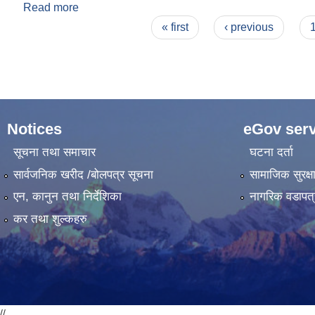
Read more
about आ.व. २०८२/८३ को विनियोजन ऐन
Pages
« first
‹ previous
Notices
eGov serv
सूचना तथा समाचार
घटना दर्ता
सार्वजनिक खरीद /बोलपत्र सूचना
सामाजिक सुरक्ष
एन, कानुन तथा निर्देशिका
नागरिक वडापत्
कर तथा शुल्कहरु
//