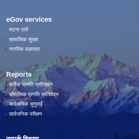
eGov services
घटना दर्ता
सामाजिक सुरक्षा
नागरिक वडापत्र
Reports
वार्षिक प्रगति प्रतिवेदन
चौमासिक प्रगति प्रतिवेदन
सार्वजनिक सुनुवाई
सार्वजनिक परीक्षण