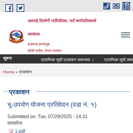
Skip to main content
आठराई त्रिवेणी गाउँपालिका, गाउँ कार्यपालिकाको
कार्यालय
हाङपाङ,ताप्लेजुङ
कोशी प्रदेश, नेपाल सरकार
सूचना
प्रारम्भिक सूची प्रकाशन सम्बन्धमा ।
प्रारम्भिक सूची सम्बन
You are here
Home
» प्रकाशन
प्रकाशन
भू-उपयोग योजना प्रतिवेदन (वडा नं. १)
Submitted on:
Tue, 07/29/2025 - 14:31
दस्तावेज:
1.pdf