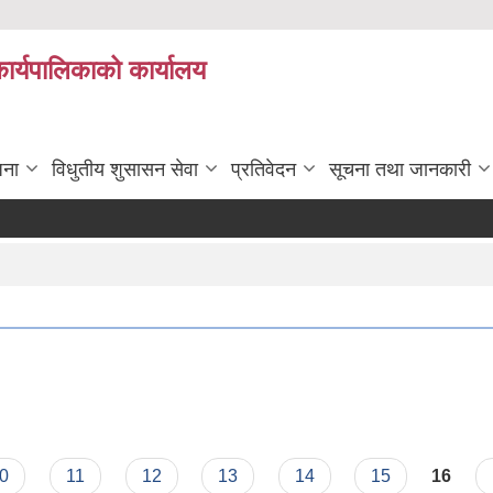
कार्यपालिकाको कार्यालय
जना
विधुतीय शुसासन सेवा
प्रतिवेदन
सूचना तथा जानकारी
0
11
12
13
14
15
16