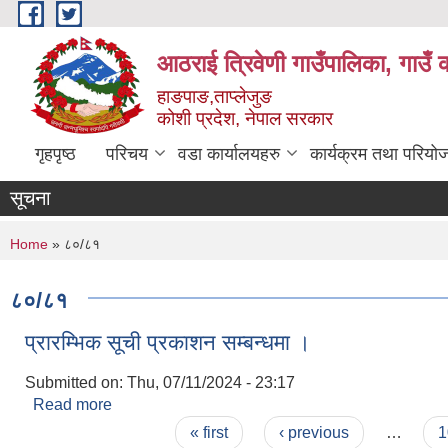
Skip to main content
आठराई त्रिवेणी गाउँपालिका, गाउँ 
हाङपाङ,ताप्लेजुङ
कोशी प्रदेश, नेपाल सरकार
गृहपृष्ठ
परिचय
वडा कार्यालयहरु
कार्यक्रम तथा परियो
सूचना
You are here
Home
» ८०/८१
८०/८१
प्रारम्भिक सूची प्रकाशन सम्बन्धमा ।
Submitted on:
Thu, 07/11/2024 - 23:17
Read more
about प्रारम्भिक सूची प्रकाशन सम्बन्धमा ।
Pages
« first
‹ previous
…
1