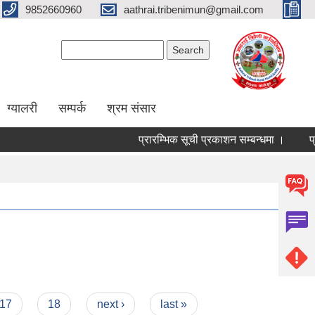
9852660960
aathrai.tribenimun@gmail.com
Search form
Search
ग्यालरी
सम्पर्क
श्रम संसार
प्रारम्भिक सूची प्रकाशन सम्बन्धमा ।
प्रा
17
18
next ›
last »