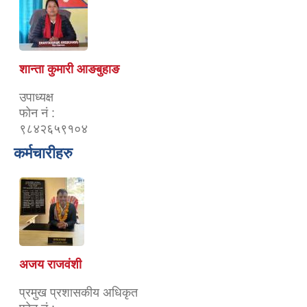
शान्ता कुमारी आङबुहाङ
उपाध्यक्ष
फोन नं :
९८४२६५९१०४
कर्मचारीहरु
अजय राजवंशी
प्रमुख प्रशासकीय अधिकृत