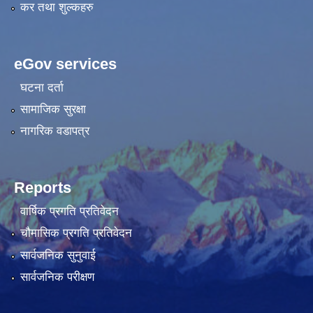
कर तथा शुल्कहरु
eGov services
घटना दर्ता
सामाजिक सुरक्षा
नागरिक वडापत्र
Reports
वार्षिक प्रगति प्रतिवेदन
चौमासिक प्रगति प्रतिवेदन
सार्वजनिक सुनुवाई
सार्वजनिक परीक्षण