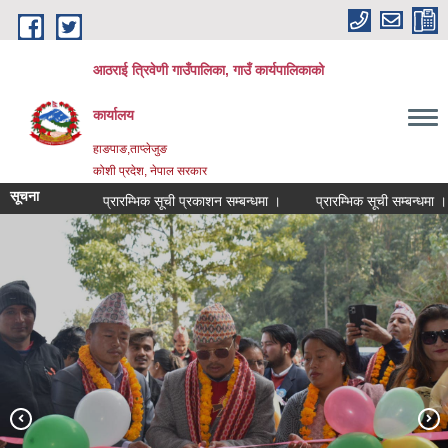
Skip to main content
आठराई त्रिवेणी गाउँपालिका, गाउँ कार्यपालिकाको
कार्यालय
हाङपाङ,ताप्लेजुङ
कोशी प्रदेश, नेपाल सरकार
सूचना
प्रारम्भिक सूची प्रकाशन सम्बन्धमा ।
प्रारम्भिक सूची सम्बन्धमा ।