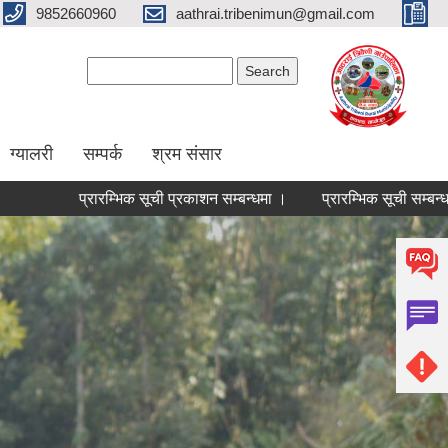
9852660960
aathrai.tribenimun@gmail.com
Search form
Search
ग्यालरी
सम्पर्क
श्रम संसार
प्रारम्भिक सूची प्रकाशन सम्बन्धमा ।
प्रारम्भिक सूची सम्बन्धमा ।