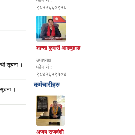
फोन नं :
९८५२६६०९५८
शान्ता कुमारी आङबुहाङ
उपाध्यक्ष
बन्धी सूचना ।
फोन नं :
९८४२६५९१०४
कर्मचारीहरु
ी सूचना ।
अजय राजवंशी