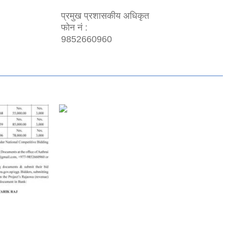
प्रमुख प्रशासकीय अधिकृत
फोन नं :
9852660960