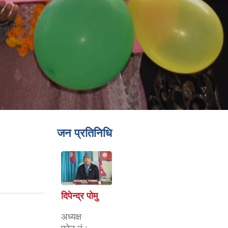
जन प्रतिनिधि
दिपेन्द्र पोमु
अध्यक्ष