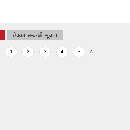
ठेक्का सम्बन्धी सूचना
1
2
3
4
5
6