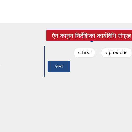
ऐन कानुन निर्देशिका कार्यविधि संग्रह
(active tab)
Pages
« first
‹ previous
ग
अन्य