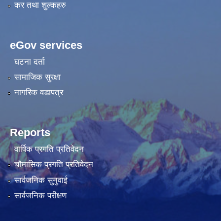
कर तथा शुल्कहरु
eGov services
घटना दर्ता
सामाजिक सुरक्षा
नागरिक वडापत्र
Reports
वार्षिक प्रगति प्रतिवेदन
चौमासिक प्रगति प्रतिवेदन
सार्वजनिक सुनुवाई
सार्वजनिक परीक्षण