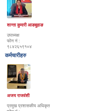
शान्ता कुमारी आङबुहाङ
उपाध्यक्ष
फोन नं :
९८४२६५९१०४
कर्मचारीहरु
अजय राजवंशी
प्रमुख प्रशासकीय अधिकृत