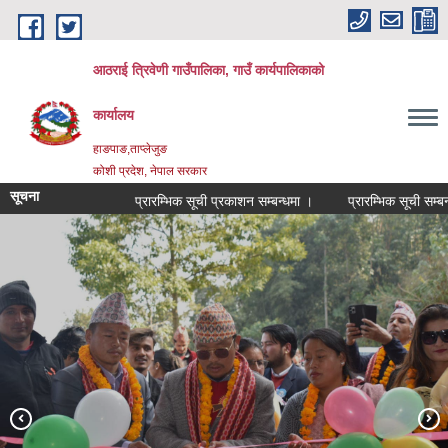
Skip to main content
आठराई त्रिवेणी गाउँपालिका, गाउँ कार्यपालिकाको
कार्यालय
हाङपाङ,ताप्लेजुङ
कोशी प्रदेश, नेपाल सरकार
सूचना
प्रारम्भिक सूची प्रकाशन सम्बन्धमा ।
प्रारम्भिक सूची सम्बन्धम